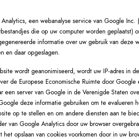
Analytics, een webanalyse service van Google Inc. 
tbestandjes die op uw computer worden geplaatst) o
gegenereerde informatie over uw gebruik van deze w
en en daar opgeslagen.
ebsite wordt geanonimiseerd, wordt uw IP-adres in de
over de Europese Economische Ruimte door Google ee
aar een server van Google in de Verenigde Staten ove
Google deze informatie gebruiken om te evalueren h
site op te stellen en om andere diensten aan te bie
ader van Google Analytics door uw browser overgebr
 het opslaan van cookies voorkomen door in uw brow